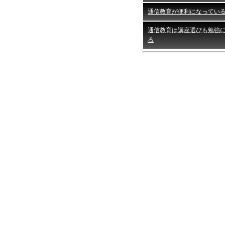
通信教育が便利になってい
通信教育は講座選びも勉強
る