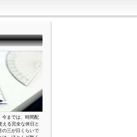
。今までは、時間配
使える完全な休日と
月の三が日くらいで