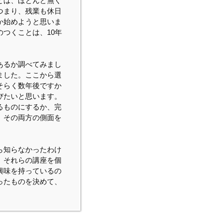
とは、ほとんど無く
つまり、残業も休日
か始めようと思いま
つくことは、10年
あるか調べてみまし
ました。ここから選
そらく数年後ですか
びたいと思います。
るものにするか、完
、その両方の側面を
ら知らなかったわけ
、それらの講座を個
興味を持っているの
ったものを決めて、