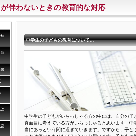
力が伴わないときの教育的な対応
の種
中学生の子どもの教育について…
に影
効果
育
い
受け
中学生の子どもがいらっしゃる方の中には、自分の子
真面目に考えている方がいらっしゃると思います。中
教育
当にあっという間に過ぎていきます。ですから、子ど