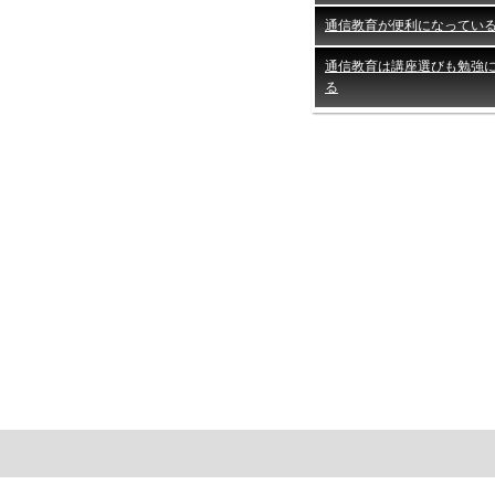
通信教育が便利になってい
通信教育は講座選びも勉強
る